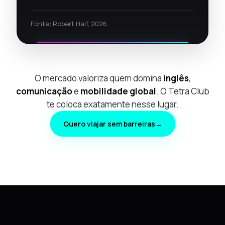
Fonte: Robert Half, 2026
O mercado valoriza quem domina
inglês
,
comunicação
e
mobilidade global
. O Tetra Club
te coloca exatamente nesse lugar.
Quero viajar sem barreiras