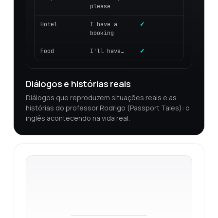
please
Hotel
I have a
✓
booking
Food
I'll have…
✓
Diálogos e histórias reais
Diálogos que reproduzem situações reais e as
histórias do professor Rodrigo (Passport Tales): o
inglês acontecendo na vida real.