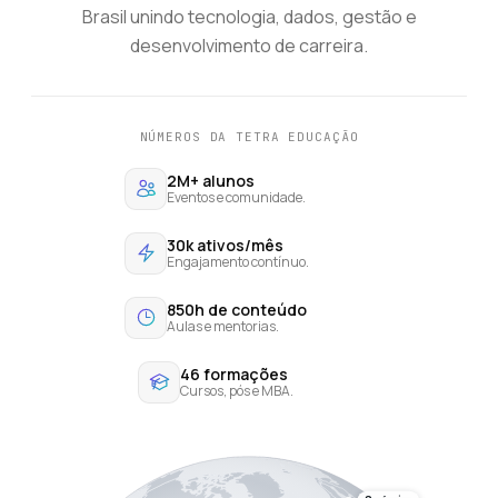
Brasil unindo tecnologia, dados, gestão e
desenvolvimento de carreira.
NÚMEROS DA TETRA EDUCAÇÃO
2M+ alunos
Eventos e comunidade.
30k ativos/mês
Engajamento contínuo.
850h de conteúdo
Aulas e mentorias.
46 formações
Cursos, pós e MBA.