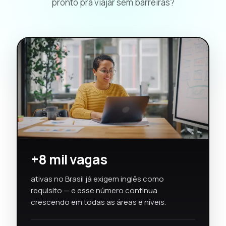
pronto pra viajar sem barreiras?
+8 mil vagas
ativas no Brasil já exigem inglês como
requisito — e esse número continua
crescendo em todas as áreas e níveis.