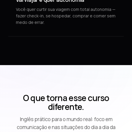
Você quer curtir sua viagem com total autonomia —
fazer check-in, se hospedar, comprar e comer sem
medo de errar.
O que torna esse curso
diferente.
Inglês prático para o mundo real: foco em
comunicação e nas situações do dia a dia da