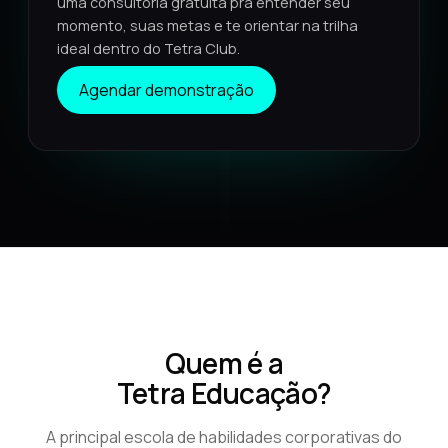
uma consultoria gratuita pra entender seu
momento, suas metas e te orientar na trilha
VER PLANOS E VALORES
→
ideal dentro do Tetra Club.
Suas informações estão seguras
Agendar demonstração
Quem é a
Tetra Educação?
A principal escola de habilidades corporativas do