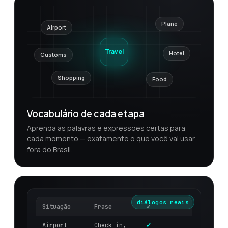
Plane
Airport
Travel
Hotel
Customs
Shopping
Food
Vocabulário de cada etapa
Aprenda as palavras e expressões certas para
cada momento — exatamente o que você vai usar
fora do Brasil.
diálogos reais
Situação
Frase
✓
Airport
Check-in,
✓