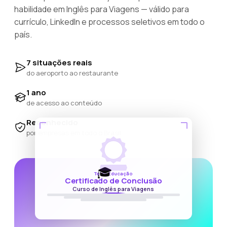
habilidade em Inglês para Viagens — válido para
currículo, LinkedIn e processos seletivos em todo o
país.
7 situações reais
do aeroporto ao restaurante
1 ano
de acesso ao conteúdo
Reconhecido
por empresas em todo o Brasil
🎓
Tetra Educação
Certificado de Conclusão
Curso de Inglês para Viagens