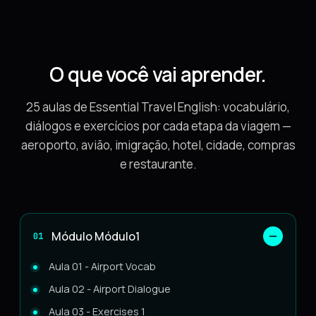
O que você vai aprender.
25
aulas de Essential Travel English: vocabulário,
diálogos e exercícios por cada etapa da viagem —
aeroporto, avião, imigração, hotel, cidade, compras
e restaurante.
Módulo Módulo1
01
Aula 01 - Airport Vocab
Aula 02 - Airport Dialogue
Aula 03 - Exercises 1