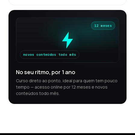
12 meses
novos conteúdos todo mês
No seu ritmo, por 1 ano
Curso direto ao ponto, ideal para quem tem pouco
tempo — acesso online por 12 meses e novos
conteúdos todo mês.