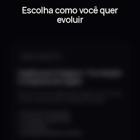
Escolha como você quer
evoluir
CURSO COMPLETO
Inglês para Viagens + Formação
Completa de Inglês
Acesso ao Curso Inglês para Viagens e aos outros
5 cursos da Formação Completa de Inglês.
6 cursos da formação
+25 aulas · prática real
Certificado
Acompanhamento do aluno